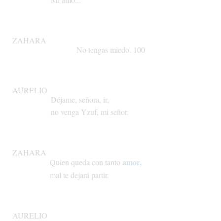
ZAHARA
No
tengas
miedo.
100
AURELIO
Déjame,
señora,
ir,
no
venga
Yzuf,
mi
señor.
ZAHARA
amor,
Quien
queda
con
tanto
mal
te
dejará
partir.
AURELIO