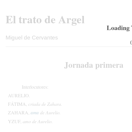
El
trato
de
Argel
Loading T
Miguel
de
Cervantes
Jornada
primera
Interlocutores:
AURELIO.
FÁTIMA,
criada
de
Zahara.
ZAHARA,
ama
de
Aurelio.
YZUF,
amo
de
Aurelio.