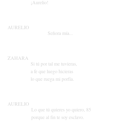
¡Aurelio!
AURELIO
Señora
mía...
ZAHARA
Si
tú
por
tal
me
tuvieras,
a
fe
que
luego
hicieras
lo
que
ruega
mi
porfía.
AURELIO
Lo
que
tú
quieres
yo
quiero,
85
porque
al
fin
te
soy
esclavo.