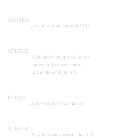
ZAHARA
¿A
qué
estremos
pasarás?
165
AURELIO
Quitando
al
cuerpo
este
hierro,
cairé
en
otro
mayor
hierro,
que
al
alma
fatigue
más.
FÁTIMA
¿Almas
tenéis
los
cristianos?
AURELIO
Sí,
y
tan
ricas
y
estremadas
170