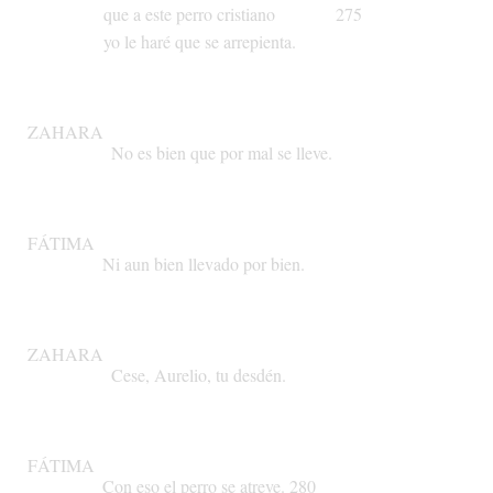
que
a
este
perro
cristiano
275
yo
le
haré
que
se
arrepienta.
ZAHARA
No
es
bien
que
por
mal
se
lleve.
FÁTIMA
Ni
aun
bien
llevado
por
bien.
ZAHARA
Cese,
Aurelio,
tu
desdén.
FÁTIMA
Con
eso
el
perro
se
atreve.
280