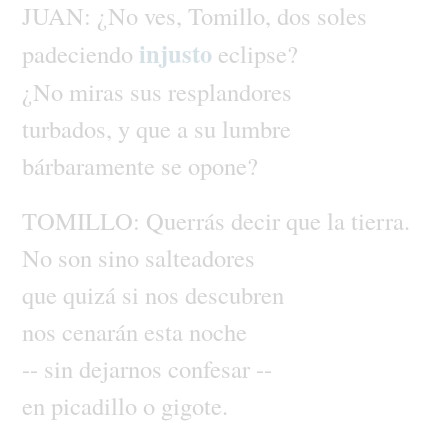
JUAN:
¿No
ves,
Tomillo,
dos
soles
injusto
padeciendo
eclipse?
¿No
miras
sus
resplandores
turbados,
y
que
a
su
lumbre
bárbaramente
se
opone?
TOMILLO:
Querrás
decir
que
la
tierra.
No
son
sino
salteadores
que
quizá
si
nos
descubren
nos
cenarán
esta
noche
--
sin
dejarnos
confesar
--
en
picadillo
o
gigote.