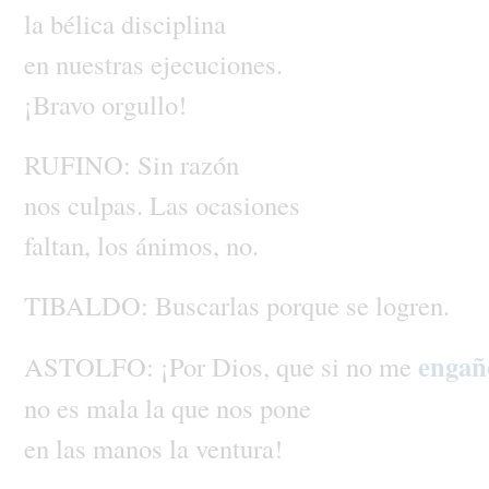
la
bélica
disciplina
en
nuestras
ejecuciones.
¡Bravo
orgullo!
RUFINO:
Sin
razón
nos
culpas.
Las
ocasiones
faltan,
los
ánimos,
no.
TIBALDO:
Buscarlas
porque
se
logren.
engañ
ASTOLFO:
¡Por
Dios,
que
si
no
me
no
es
mala
la
que
nos
pone
en
las
manos
la
ventura!