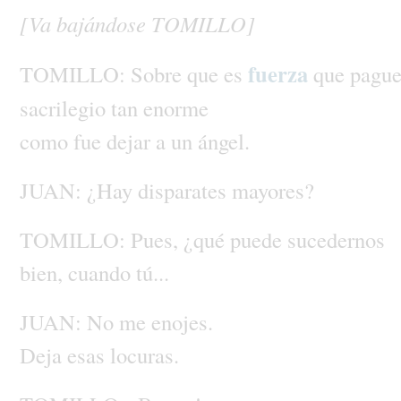
[Va
bajándose
TOMILLO]
fuerza
TOMILLO:
Sobre
que
es
que
pague
sacrilegio
tan
enorme
como
fue
dejar
a
un
ángel.
JUAN:
¿Hay
disparates
mayores?
TOMILLO:
Pues,
¿qué
puede
sucedernos
bien,
cuando
tú...
JUAN:
No
me
enojes.
Deja
esas
locuras.