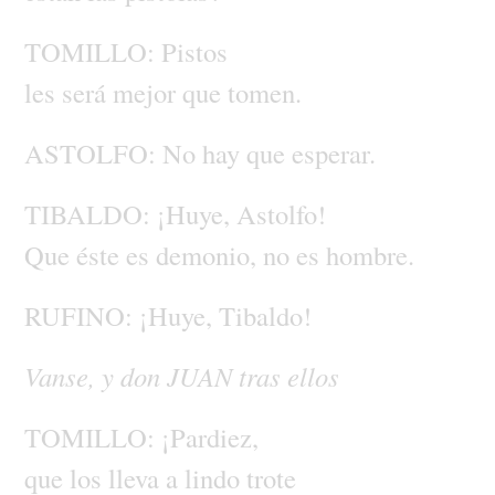
TOMILLO:
Pistos
les
será
mejor
que
tomen.
ASTOLFO:
No
hay
que
esperar.
TIBALDO:
¡Huye,
Astolfo!
Que
éste
es
demonio,
no
es
hombre.
RUFINO:
¡Huye,
Tibaldo!
Vanse,
y
don
JUAN
tras
ellos
TOMILLO:
¡Pardiez,
que
los
lleva
a
lindo
trote