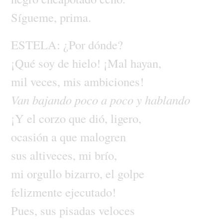
Sígueme,
prima.
ESTELA:
¿Por
dónde?
¡Qué
soy
de
hielo!
¡Mal
hayan,
mil
veces,
mis
ambiciones!
Van
bajando
poco
a
poco
y
hablando
¡Y
el
corzo
que
dió,
ligero,
ocasión
a
que
malogren
sus
altiveces,
mi
brío,
mi
orgullo
bizarro,
el
golpe
felizmente
ejecutado!
Pues,
sus
pisadas
veloces