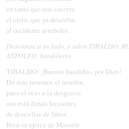
en
tanto
que
nos
socorre
el
cielo,
que
ya
descubre
al
occidente
arreboles.
Desvíanse
a
un
lado,
y
salen
TIBALDO,
R
ASTOLFO,
bandoleros
TIBALDO:
¡Buenos
bandidos,
por
Dios!
De
más
tenemos
el
nombre,
pues
el
ocio
o
la
desgracia
nos
está
dando
lecciones
de
doncellas
de
labor,
Bien
se
ejerce
de
Mavorte