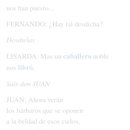
nos
han
puesto...
FERNANDO:
¿Hay
tal
desdicha?
Desátelas
caballero
LISARDA:
Mas
un
noble
libró.
nos
Sale
don
JUAN
JUAN:
Ahora
verán
los
bárbaros
que
se
oponen
a
la
beldad
de
esos
cielos,