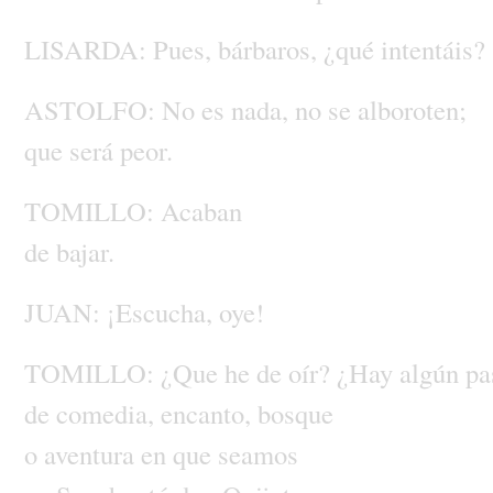
LISARDA:
Pues,
bárbaros,
¿qué
intentáis?
ASTOLFO:
No
es
nada,
no
se
alboroten;
que
será
peor.
TOMILLO:
Acaban
de
bajar.
JUAN:
¡Escucha,
oye!
TOMILLO:
¿Que
he
de
oír?
¿Hay
algún
pa
de
comedia,
encanto,
bosque
o
aventura
en
que
seamos