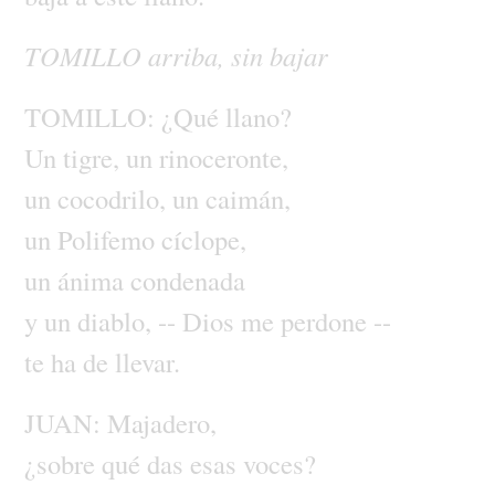
TOMILLO
arriba,
sin
bajar
TOMILLO:
¿Qué
llano?
Un
tigre,
un
rinoceronte,
un
cocodrilo,
un
caimán,
un
Polifemo
cíclope,
un
ánima
condenada
y
un
diablo,
--
Dios
me
perdone
--
te
ha
de
llevar.
JUAN:
Majadero,
¿sobre
qué
das
esas
voces?