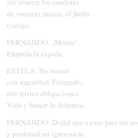
sin
venerar
los
candores
justo
de
vuestras
manos,
el
castigo.
FERNANDO:
¡Muera!
Empuña
la
espada
ESTELA:
No
borres
con
ingratitud,
Fernando,
mis
tristes
obligaciones.
honor
Vida
y
le
debemos.
FERNANDO:
Dejad
que
a
esos
pies
me
po
y
perdonad
mi
ignorancia.