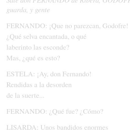
guarda,
y
gente
FERNANDO:
¡Que
no
parezcan,
Godofre!
¿Qué
selva
encantada,
o
qué
laberinto
las
esconde?
Mas,
¿qué
es
esto?
ESTELA:
¡Ay,
don
Fernando!
Rendidas
a
la
desorden
de
la
suerte...
FERNANDO:
¿Qué
fue?
¿Cómo?
LISARDA:
Unos
bandidos
enormes