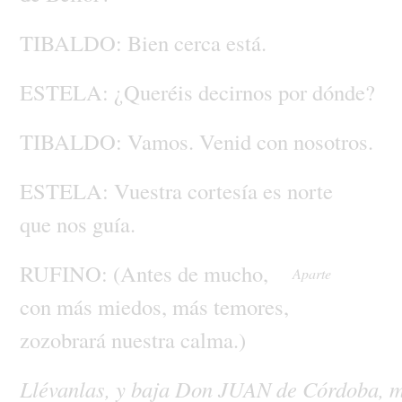
TIBALDO:
Bien
cerca
está.
ESTELA:
¿Queréis
decirnos
por
dónde?
TIBALDO:
Vamos.
Venid
con
nosotros.
ESTELA:
Vuestra
cortesía
es
norte
que
nos
guía.
RUFINO:
(Antes
de
mucho,
Aparte
con
más
miedos,
más
temores,
zozobrará
nuestra
calma.)
Llévanlas,
y
baja
Don
JUAN
de
Córdoba,