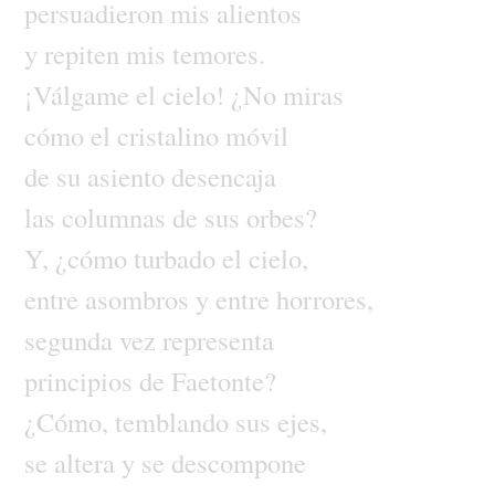
persuadieron
mis
alientos
y
repiten
mis
temores.
¡Válgame
el
cielo!
¿No
miras
cómo
el
cristalino
móvil
de
su
asiento
desencaja
las
columnas
de
sus
orbes?
Y,
¿cómo
turbado
el
cielo,
entre
asombros
y
entre
horrores,
segunda
vez
representa
principios
de
Faetonte?
¿Cómo,
temblando
sus
ejes,
se
altera
y
se
descompone