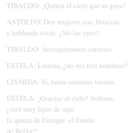
TIBALDO:
¡Quiera
el
cielo
que
se
goce!
ASTOLFO:
Dos
mujeres
son,
bizarras,
y
hablando
están.
¿No
las
oyes?
TIBALDO:
Acerquémonos
corteses.
ESTELA:
Lisarda,
¿no
ves
tres
hombres?
LISARDA:
Sí,
hacia
nosotras
vienen.
ESTELA:
¡Gracias
al
cielo!
Señores,
¿está
muy
lejos
de
aquí
la
quinta
de
Enrique,
el
Conde
de
Belfor?