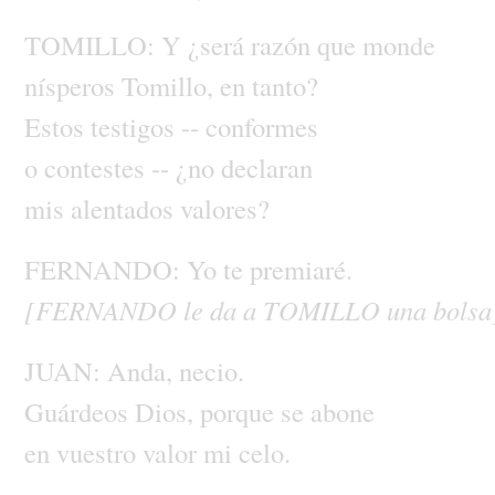
TOMILLO:
Y
¿será
razón
que
monde
nísperos
Tomillo,
en
tanto?
Estos
testigos
--
conformes
o
contestes
--
¿no
declaran
mis
alentados
valores?
FERNANDO:
Yo
te
premiaré.
[FERNANDO
le
da
a
TOMILLO
una
bolsa
JUAN:
Anda,
necio.
Guárdeos
Dios,
porque
se
abone
en
vuestro
valor
mi
celo.